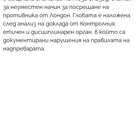
за неуместен начин за посрещане на
противника от Лондон. Глобата е наложена
след анализ на доклада от Контролния,
етичен и дисциплинарен орган, в който са
документирани нарушения на правилата на
надпреварата.