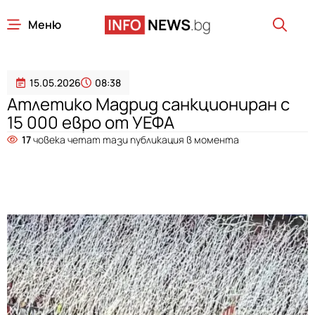
Меню
15.05.2026
08:38
Атлетико Мадрид санкциониран с
15 000 евро от УЕФА
17
човека четат тази публикация в момента