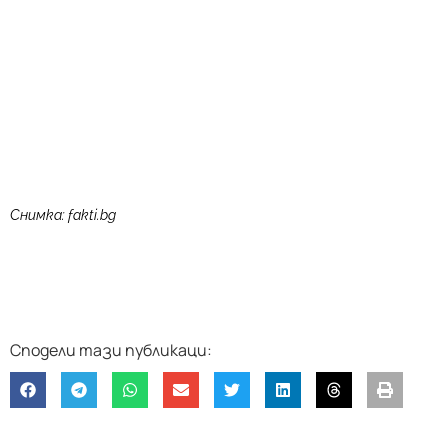
Снимка: fakti.bg