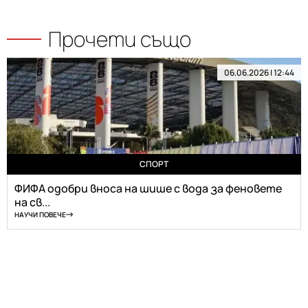
Прочети също
06.06.2026 | 12:44
СПОРТ
ФИФА одобри вноса на шише с вода за феновете
на св...
НАУЧИ ПОВЕЧЕ