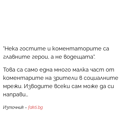
"Нека гостите и коментаторите са
главните герои, а не водещата".
Това са само една много малка част от
коментарите на зрители в социалните
мрежи. Изводите всеки сам може да си
направи…
Източник –
fakti.bg