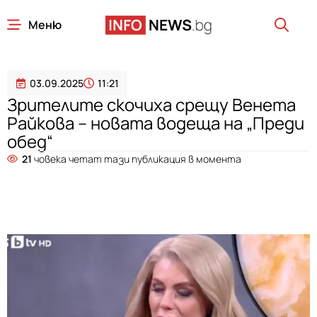
Меню
03.09.2025
11:21
Зрителите скочиха срещу Венета
Райкова – новата водеща на „Преди
обед“
21
човека четат тази публикация в момента