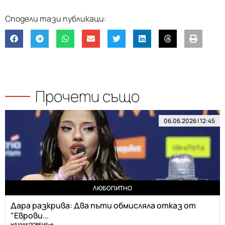
Прочети също
06.06.2026 | 12:45
ЛЮБОПИТНО
Дара разкрива: Два пъти обмисляла отказ от
"Еврови...
НАУЧИ ПОВЕЧЕ