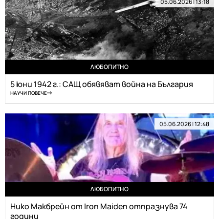
05.06.2026 | 13:18
ЛЮБОПИТНО
5 юни 1942 г.: САЩ обявяват война на България
НАУЧИ ПОВЕЧЕ
05.06.2026 | 12:48
ЛЮБОПИТНО
Нико Макбрейн от Iron Maiden отпразнува 74
години