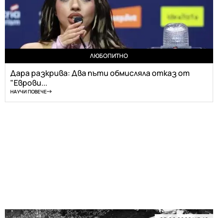
ЛЮБОПИТНО
Дара разкрива: Два пъти обмисляла отказ от
"Еврови...
НАУЧИ ПОВЕЧЕ