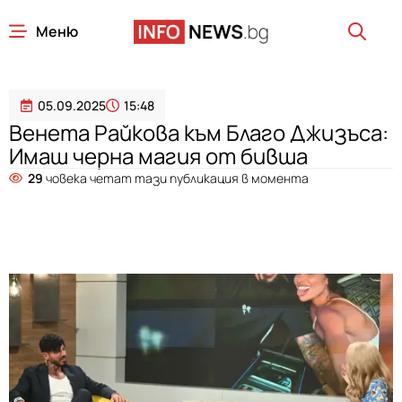
Меню
05.09.2025
15:48
Венета Райкова към Благо Джизъса:
Имаш черна магия от бивша
29
човека четат тази публикация в момента