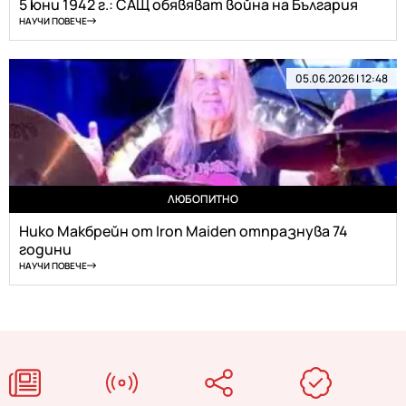
5 юни 1942 г.: САЩ обявяват война на България
НАУЧИ ПОВЕЧЕ
05.06.2026 | 12:48
ЛЮБОПИТНО
Нико Макбрейн от Iron Maiden отпразнува 74
години
НАУЧИ ПОВЕЧЕ