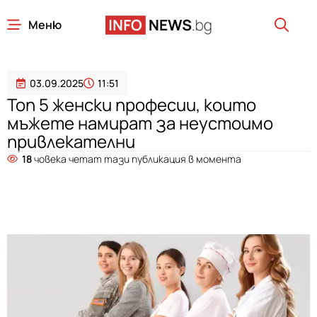
Меню
03.09.2025
11:51
Топ 5 женски професии, които
мъжете намират за неустоимо
привлекателни
18
човека четат тази публикация в момента