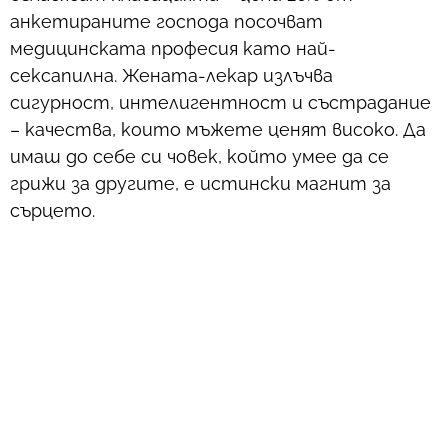
анкетираните господа посочват
медицинската професия като най-
сексапилна. Жената-лекар излъчва
сигурност, интелигентност и състрадание
– качества, които мъжете ценят високо. Да
имаш до себе си човек, който умее да се
грижи за другите, е истински магнит за
сърцето.