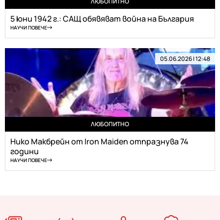
ЛЮБОПИТНО
5 юни 1942 г.: САЩ обявяват война на България
НАУЧИ ПОВЕЧЕ
05.06.2026 | 12:48
ЛЮБОПИТНО
Нико Макбрейн от Iron Maiden отпразнува 74
години
НАУЧИ ПОВЕЧЕ