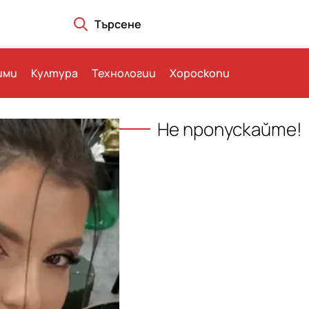
Търсене
ими
Култура
Технологии
Хороскопи
Не пропускайте!