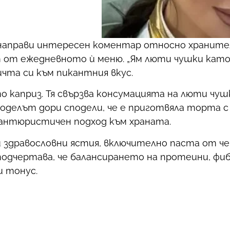
, направи интересен коментар относно храните
т от ежедневното ѝ меню. „Ям люти чушки като
бичта си към пикантния вкус.
 каприз. Тя свързва консумацията на люти чуш
 Моделът дори сподели, че е приготвяла торта 
вантюристичен подход към храната.
 здравословни ястия, включително паста от че
 подчертава, че балансирането на протеини, фи
и тонус.