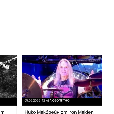
05.06.2026 | 12:48
ЛЮБОПИТНО
ат
Нико Макбрейн от Iron Maiden