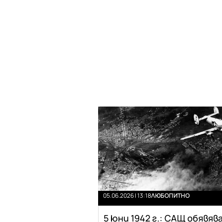
05.06.2026 | 13:18
ЛЮБОПИТНО
5 юни 1942 г.: САЩ обявяв