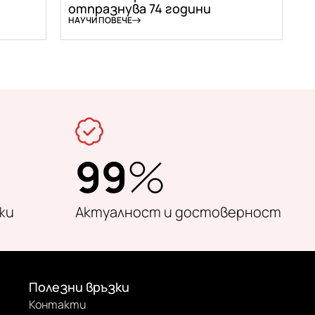
отпразнува 74 години
НАУЧИ ПОВЕЧЕ
99
%
жи
Актуалност и достоверност
Полезни връзки
Контакти