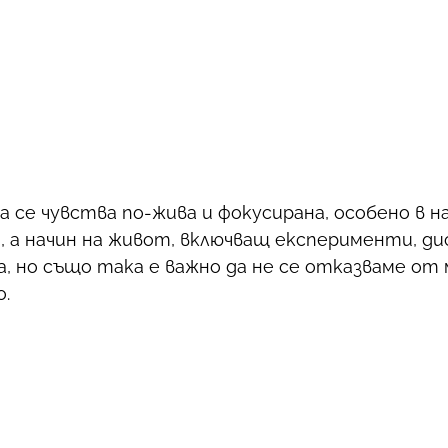
да се чувства по-жива и фокусирана, особено в
, а начин на живот, включващ експерименти, ди
а, но също така е важно да не се отказваме от
о.