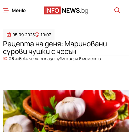
Меню
05.09.2025
10:07
Рецепта на деня: Мариновани
сурови чушки с чесън
28
човека четат тази публикация в момента