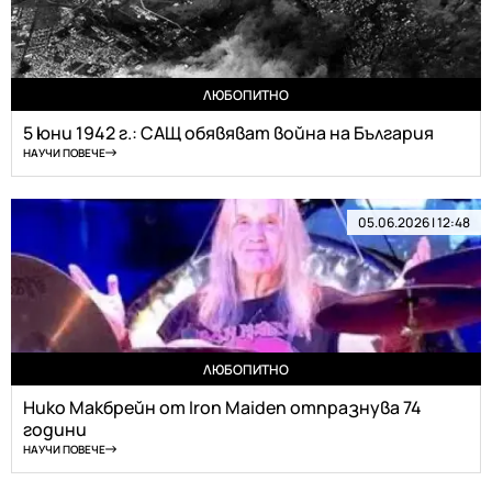
ЛЮБОПИТНО
5 юни 1942 г.: САЩ обявяват война на България
НАУЧИ ПОВЕЧЕ
05.06.2026 | 12:48
ЛЮБОПИТНО
Нико Макбрейн от Iron Maiden отпразнува 74
години
НАУЧИ ПОВЕЧЕ