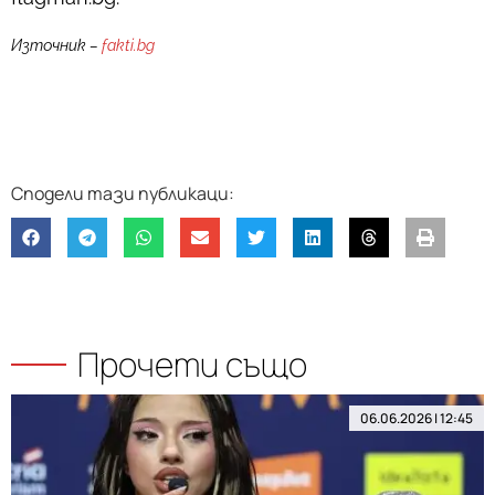
Източник –
fakti.bg
Прочети също
06.06.2026 | 12:45