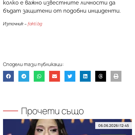
колко е важно известните личности да
бъдат защитени от подобни инциденти.
Източник –
fakti.bg
Прочети също
06.06.2026 | 12:45