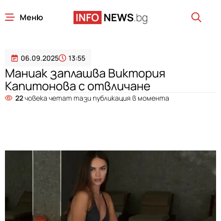
Меню
06.09.2025
13:55
Маниак заплашва Виктория
Капитонова с отвличане
22
човека четат тази публикация в момента