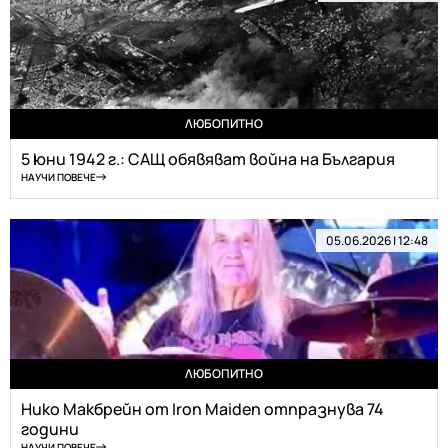
ЛЮБОПИТНО
5 юни 1942 г.: САЩ обявяват война на България
НАУЧИ ПОВЕЧЕ
05.06.2026 | 12:48
ЛЮБОПИТНО
Нико Макбрейн от Iron Maiden отпразнува 74
години
НАУЧИ ПОВЕЧЕ