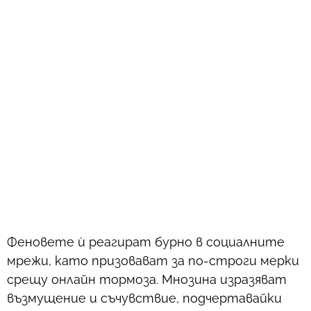
Феновете ѝ реагират бурно в социалните
мрежи, като призовават за по-строги мерки
срещу онлайн тормоза. Мнозина изразяват
възмущение и съчувствие, подчертавайки