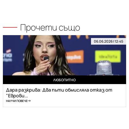
Прочети също
06.06.2026 | 12:45
ЛЮБОПИТНО
Дара разкрива: Два пъти обмисляла отказ от
"Еврови...
НАУЧИ ПОВЕЧЕ