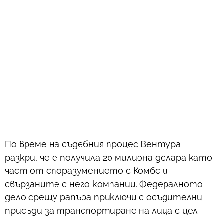
По време на съдебния процес Вентура
разкри, че е получила 20 милиона долара като
част от споразумението с Комбс и
свързаните с него компании. Федералното
дело срещу рапъра приключи с осъдителни
присъди за транспортиране на лица с цел