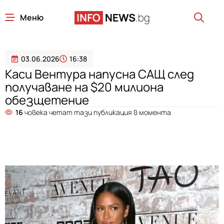
Меню
03.06.2026
16:38
Каси Вентура напусна САЩ след
получаване на $20 милиона
обезщетение
16
човека четат тази публикация в момента