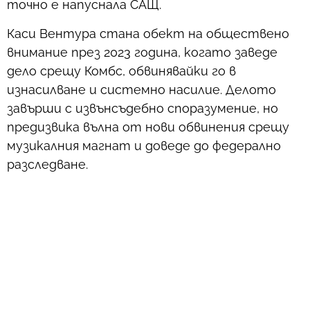
точно е напуснала САЩ.
Каси Вентура стана обект на обществено
внимание през 2023 година, когато заведе
дело срещу Комбс, обвинявайки го в
изнасилване и системно насилие. Делото
завърши с извънсъдебно споразумение, но
предизвика вълна от нови обвинения срещу
музикалния магнат и доведе до федерално
разследване.