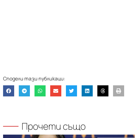
Прочети също