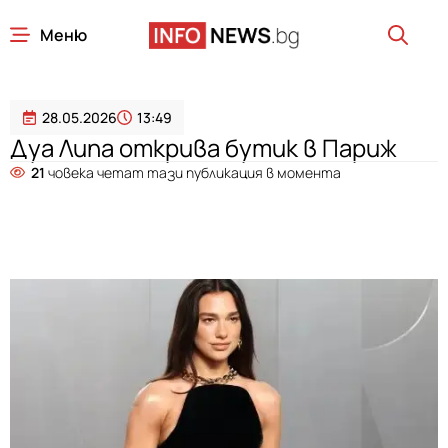
Меню
28.05.2026
13:49
Дуа Липа открива бутик в Париж
21
човека четат тази публикация в момента