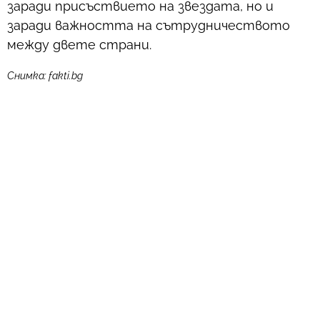
заради присъствието на звездата, но и
заради важността на сътрудничеството
между двете страни.
Снимка: fakti.bg