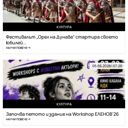
КУЛТУРА
Фестивалът „Орел на Дунава“ стартира своето
юбилей...
НАУЧИ ПОВЕЧЕ
05.06.2026 | 07:20
КУЛТУРА
Започва петото издание на Workshop ЕЛЕНОВ’26
НАУЧИ ПОВЕЧЕ