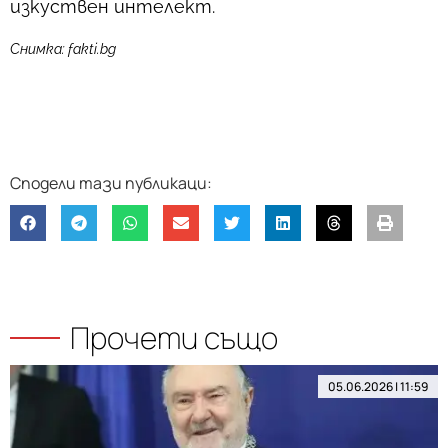
изкуствен интелект.
Снимка: fakti.bg
Прочети също
05.06.2026 | 11:59