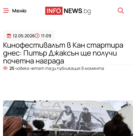
Меню
12.05.2026
11:09
Кинофестивалът в Кан стартира
днес: Питър Джаксън ще получи
почетна награда
25
човека четат тази публикация в момента