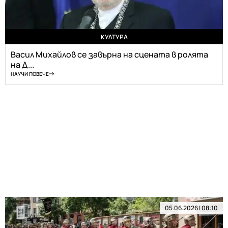
КУЛТУРА
Васил Михайлов се завърна на сцената в ролята
на Д...
НАУЧИ ПОВЕЧЕ
05.06.2026 | 08:10