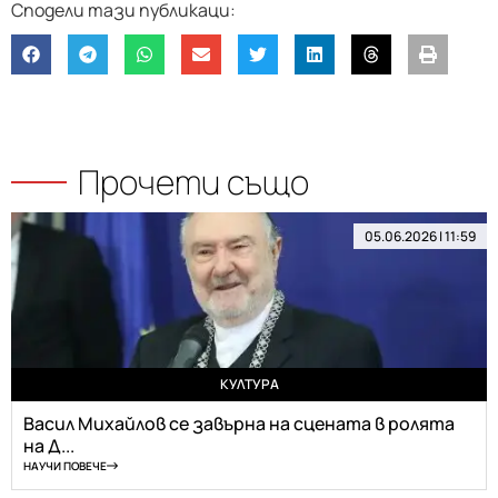
Прочети също
05.06.2026 | 11:59
КУЛТУРА
Васил Михайлов се завърна на сцената в ролята
на Д...
НАУЧИ ПОВЕЧЕ