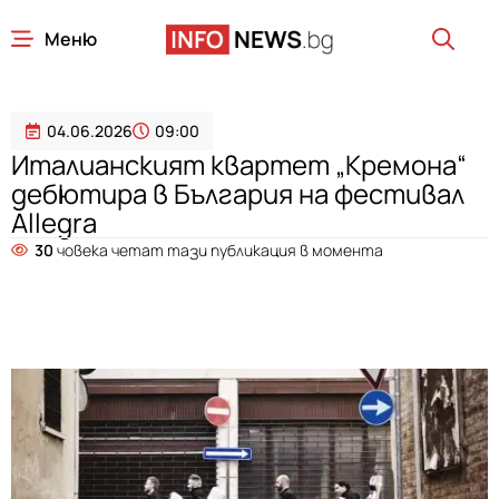
Меню
04.06.2026
09:00
Италианският квартет „Кремона“
дебютира в България на фестивал
Allegra
30
човека четат тази публикация в момента