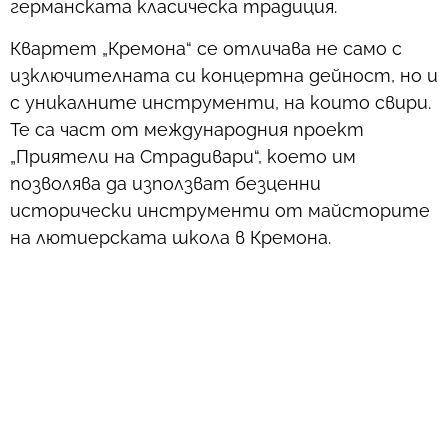
германската класическа традиция.
Квартет „Кремона“ се отличава не само с
изключителната си концертна дейност, но и
с уникалните инструменти, на които свири.
Те са част от международния проект
„Приятели на Страдивари“, което им
позволява да използват безценни
исторически инструменти от майсторите
на лютиерската школа в Кремона.