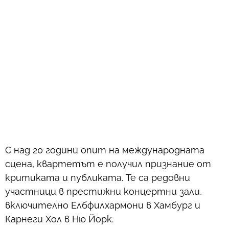
С над 20 години опит на международната
сцена, квартетът е получил признание от
критиката и публиката. Те са редовни
участници в престижни концертни зали,
включително Елбфилхармони в Хамбург и
Карнеги Хол в Ню Йорк.