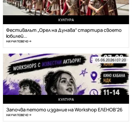
КУЛТУРА
Фестивалът „Орел на Дунава“ стартира своето
юбилей...
НАУЧИ ПОВЕЧЕ
05.06.2026 | 07:20
КУЛТУРА
Започва петото издание на Workshop ЕЛЕНОВ’26
НАУЧИ ПОВЕЧЕ