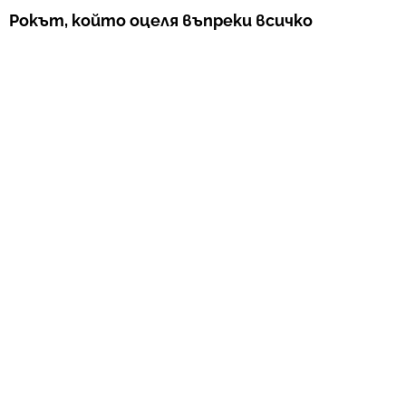
Рокът, който оцеля въпреки всичко