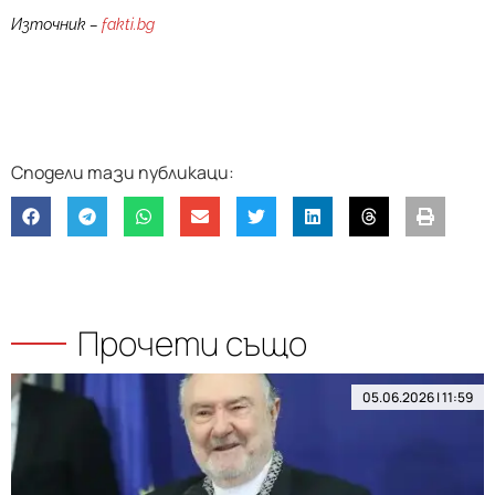
Източник –
fakti.bg
Прочети също
05.06.2026 | 11:59