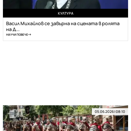
КУЛТУРА
Васил Михайлов се завърна на сцената в ролята
на Д...
НАУЧИ ПОВЕЧЕ
05.06.2026 | 08:10