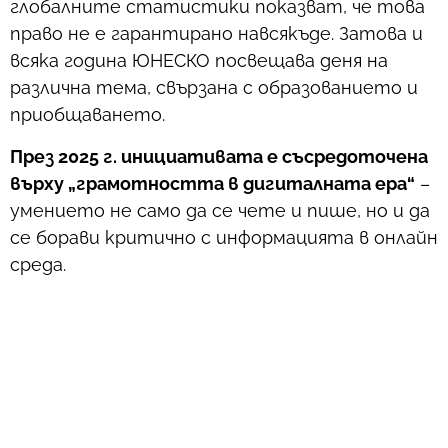
глобалните статистики показват, че това
право не е гарантирано навсякъде. Затова и
всяка година ЮНЕСКО посвещава деня на
различна тема, свързана с образованието и
приобщаването.
През 2025 г. инициативата е съсредоточена
върху „грамотността в дигиталната ера“
–
умението не само да се чете и пише, но и да
се борави критично с информацията в онлайн
среда.