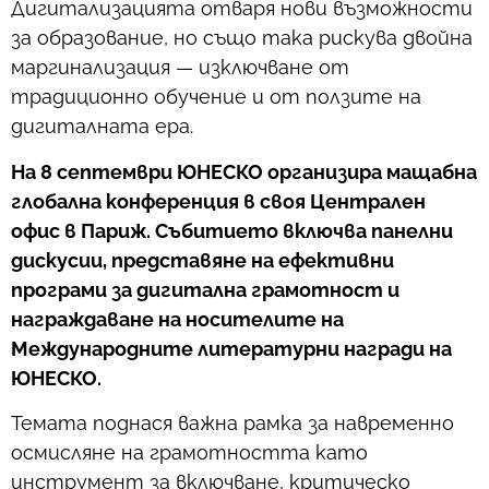
Дигитализацията отваря нови възможности
за образование, но също така рискува двойна
маргинализация — изключване от
традиционно обучение и от ползите на
дигиталната ера.
На 8 септември ЮНЕСКО организира мащабна
глобална конференция в своя Централен
офис в Париж. Събитието включва панелни
дискусии, представяне на ефективни
програми за дигитална грамотност и
награждаване на носителите на
Международните литературни награди на
ЮНЕСКО.
Темата поднася важна рамка за навременно
осмисляне на грамотността като
инструмент за включване, критическо