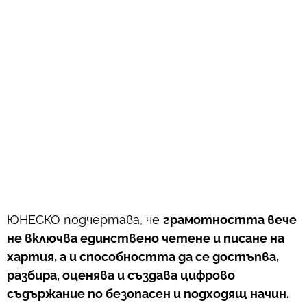
ЮНЕСКО подчертава, че
грамотността вече
не включва единствено четене и писане на
хартия, а и способността да се достъпва,
разбира, оценява и създава цифрово
съдържание по безопасен и подходящ начин.