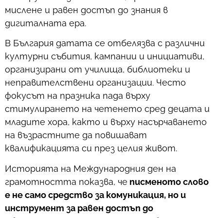
мислене и равен достъп до знания в
дигиталната ера.
В България датата се отбелязва с различни
културни събития, кампании и инициативи,
организирани от училища, библиотеки и
неправителствени организации. Често
фокусът на празника пада върху
стимулирането на четенето сред децата и
младите хора, както и върху насърчаването
на възрастните да повишават
квалификацията си през целия живот.
Историята на Международния ден на
грамотността показва, че
писменото слово
е не само средство за комуникация, но и
инструмент за равен достъп до