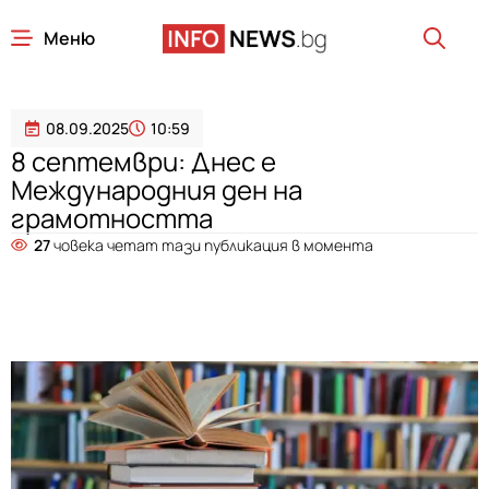
Меню
08.09.2025
10:59
8 септември: Днес е
Международния ден на
грамотността
27
човека четат тази публикация в момента