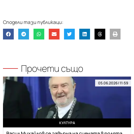
Прочети също
05.06.2026 | 11:59
КУЛТУРА
Васил Михайлов се завърна на сцената в ролята