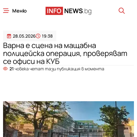
Меню
28.05.2026
19:38
Варна е сцена на мащабна
полицейска операция, проверяват
се офиси на КУБ
21
човека четат тази публикация в момента