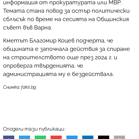
информация от прокуратурата или МВР.
Темата стана повод за остър политически
сблъсък по време на сесията на Общинския
съвет във Варна.
Кметът Благомир Коцев подчерта, че
общината е започнала действия за спиране
на строителството още през 2024 г. и
опроверга твърденията, че
администрацията му е бездействала.
Снимка: fakti.bg