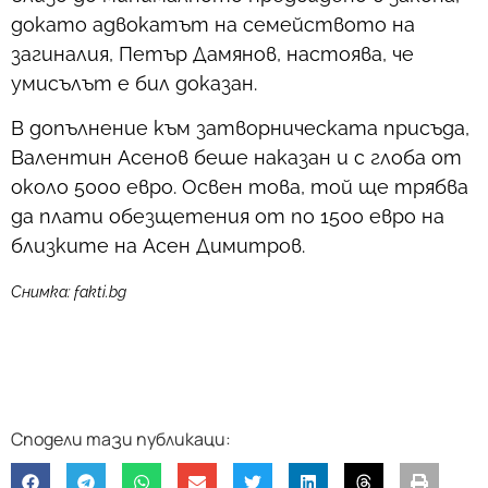
докато адвокатът на семейството на
загиналия, Петър Дамянов, настоява, че
умисълът е бил доказан.
В допълнение към затворническата присъда,
Валентин Асенов беше наказан и с глоба от
около 5000 евро. Освен това, той ще трябва
да плати обезщетения от по 1500 евро на
близките на Асен Димитров.
Снимка: fakti.bg