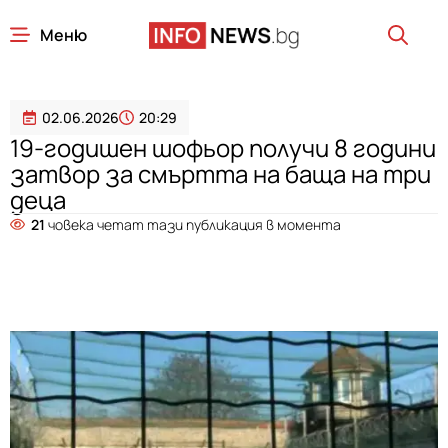
Меню
02.06.2026
20:29
19-годишен шофьор получи 8 години
затвор за смъртта на баща на три
деца
21
човека четат тази публикация в момента