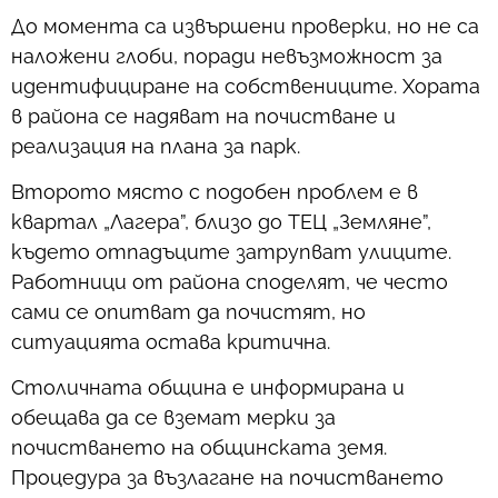
До момента са извършени проверки, но не са
наложени глоби, поради невъзможност за
идентифициране на собствениците. Хората
в района се надяват на почистване и
реализация на плана за парк.
Второто място с подобен проблем е в
квартал „Лагера”, близо до ТЕЦ „Земляне”,
където отпадъците затрупват улиците.
Работници от района споделят, че често
сами се опитват да почистят, но
ситуацията остава критична.
Столичната община е информирана и
обещава да се вземат мерки за
почистването на общинската земя.
Процедура за възлагане на почистването