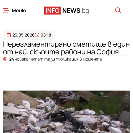
Меню
23.05.2026
08:18
Нерегламентирано сметище в един
от най-скъпите райони на София
24
човека четат тази публикация в момента