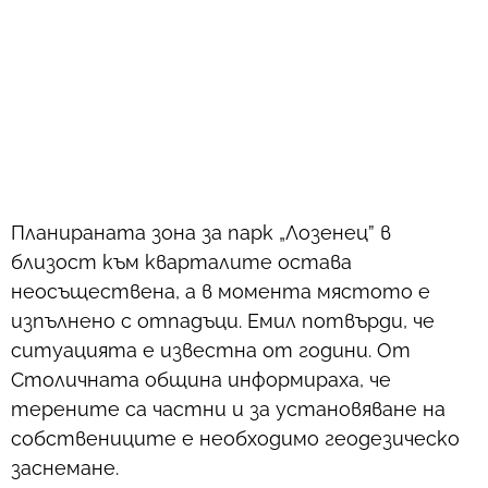
Планираната зона за парк „Лозенец” в
близост към кварталите остава
неосъществена, а в момента мястото е
изпълнено с отпадъци. Емил потвърди, че
ситуацията е известна от години. От
Столичната община информираха, че
терените са частни и за установяване на
собствениците е необходимо геодезическо
заснемане.