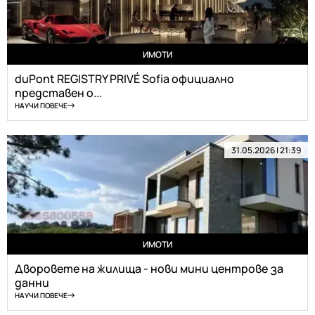
ИМОТИ
duPont REGISTRY PRIVÉ Sofia официално
представен о...
НАУЧИ ПОВЕЧЕ
31.05.2026 | 21:39
ИМОТИ
Дворовете на жилища - нови мини центрове за
данни
НАУЧИ ПОВЕЧЕ