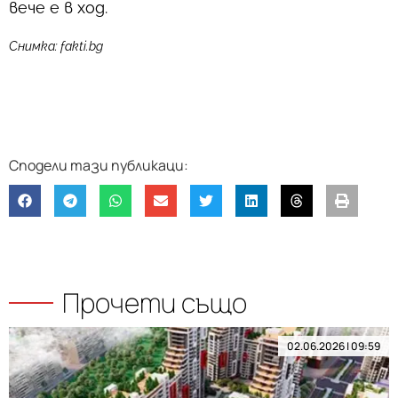
вече е в ход.
Снимка: fakti.bg
Прочети също
02.06.2026 | 09:59