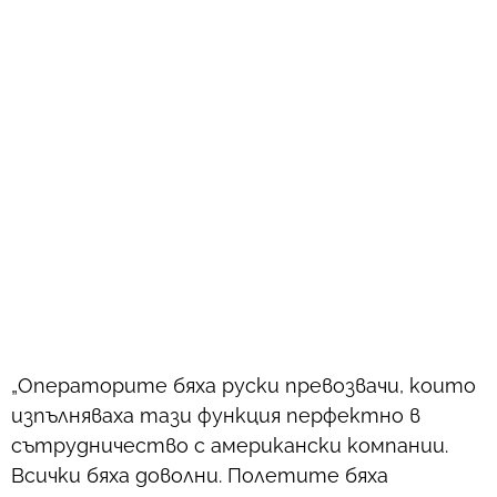
„Операторите бяха руски превозвачи, които
изпълняваха тази функция перфектно в
сътрудничество с американски компании.
Всички бяха доволни. Полетите бяха