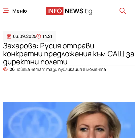
Меню
03.09.2025
14:21
Захарова: Русия отправи
конкретни предложения към САЩ за
директни полети
26
човека четат тази публикация в момента