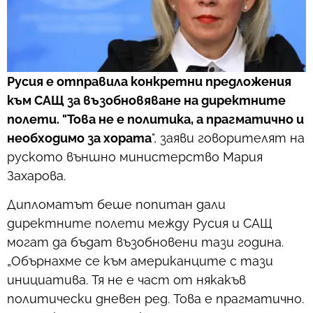
Русия е отправила конкретни предложения
към САЩ за възобновяване на директните
полети. "Това не е политика, а прагматично и
необходимо за хората
", заяви говорителят на
руското външно министерство Мария
Захарова.
Дипломатът беше попитан дали
директните полети между Русия и САЩ
могат да бъдат възобновени тази година.
„Обърнахме се към американците с тази
инициатива. Тя не е част от някакъв
политически дневен ред. Това е прагматично.