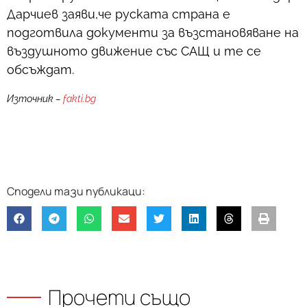
Дарчиев заяви,че руската страна е
подготвила документи за възстановяване на
въздушното движение със САЩ и те се
обсъждат.
Източник –
fakti.bg
Прочети също