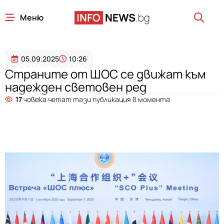
Меню
05.09.2025
10:26
Страните от ШОС се движат към
надежден световен ред
17
човека четат тази публикация в момента