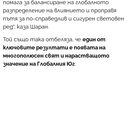
помага за балансиране на глобалното
разпределение на влиянието и проправя
пътя за по-справедлив и сигурен световен
ред“, каза Шаран.
Той също така отбеляза, че
един от
ключовите резултати е появата на
многополюсен свят и нарастващото
значение на Глобалния Юг
.