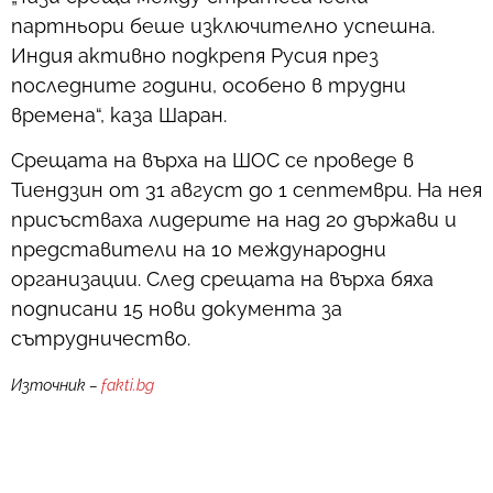
партньори беше изключително успешна.
Индия активно подкрепя Русия през
последните години, особено в трудни
времена“, каза Шаран.
Срещата на върха на ШОС се проведе в
Тиендзин от 31 август до 1 септември. На нея
присъстваха лидерите на над 20 държави и
представители на 10 международни
организации. След срещата на върха бяха
подписани 15 нови документа за
сътрудничество.
Източник –
fakti.bg