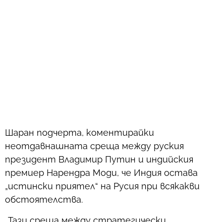
Шаран подчерта, коментирайки
неотдавнашната среща между руския
президент Владимир Путин и индийския
премиер Нарендра Моди, че Индия остава
„истински приятел“ на Русия при всякакви
обстоятелства.
„Тази среща между стратегически