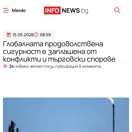
Меню
15.05.2026
08:59
Глобалната продоволствена
сигурност е заплашена от
конфликти и търговски спорове
24
човека четат тази публикация в момента