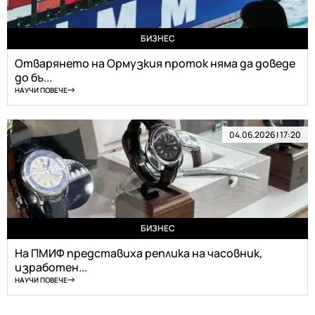
БИЗНЕС
Отварянето на Ормузкия проток няма да доведе
до бъ...
НАУЧИ ПОВЕЧЕ
04.06.2026 | 17:20
БИЗНЕС
На ПМИФ представиха реплика на часовник,
изработен...
НАУЧИ ПОВЕЧЕ