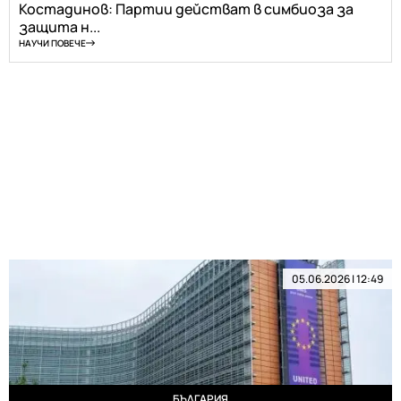
Костадинов: Партии действат в симбиоза за
защита н...
НАУЧИ ПОВЕЧЕ
05.06.2026 | 12:49
БЪЛГАРИЯ