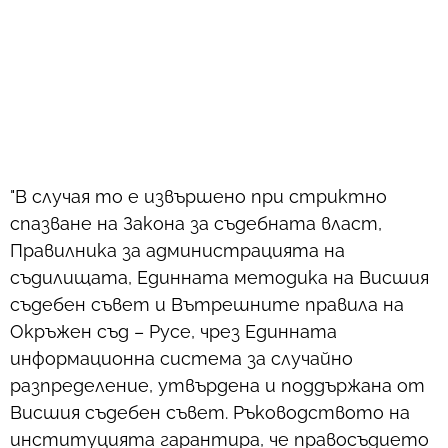
"В случая то е извършено при стриктно
спазване на Закона за съдебната власт,
Правилника за администрацията на
съдилищата, Единната методика на Висшия
съдебен съвет и Вътрешните правила на
Окръжен съд – Русе, чрез Единната
информационна система за случайно
разпределение, утвърдена и поддържана от
Висшия съдебен съвет. Ръководството на
институцията гарантира, че правосъдието