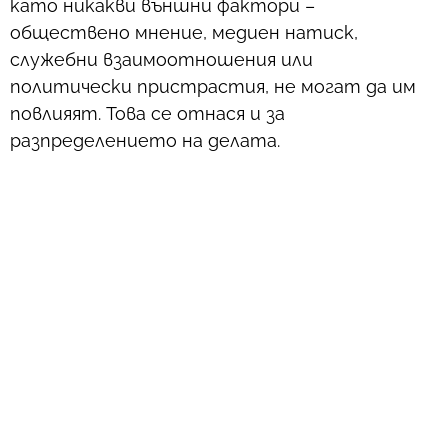
като никакви външни фактори –
обществено мнение, медиен натиск,
служебни взаимоотношения или
политически пристрастия, не могат да им
повлияят. Това се отнася и за
разпределението на делата.