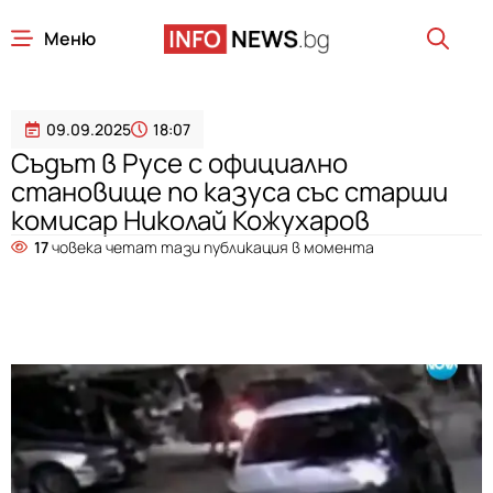
Меню
09.09.2025
18:07
Съдът в Русе с официално
становище по казуса със старши
комисар Николай Кожухаров
17
човека четат тази публикация в момента