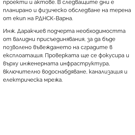
проекти и актове. В следващите дни е
планирано и физическо обследване на терена
от екип на РДНСК-Варна.
Инж. Даракчиев подчерта необходимостта
от валидни присъединявания, за да бъде
позволено въвеждането на сградите в
експлоатация. Проверката ще се фокусира и
върху инженерната инфраструктура,
включително водоснабдяване, канализация и
електрическа мрежа.