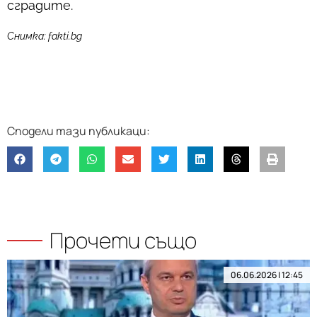
сградите.
Снимка: fakti.bg
Прочети също
06.06.2026 | 12:45