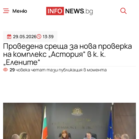
Меню
29.05.2026
13:39
Проведена среща за нова проверка
на комплекс „Астория“ в к. к.
„Елените“
29
човека четат тази публикация в момента