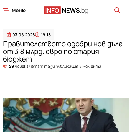
Меню
03.06.2026
19:18
Правителството одобри нов дълг
от 3,8 млрд. евро по стария
бюджет
29
човека четат тази публикация в момента