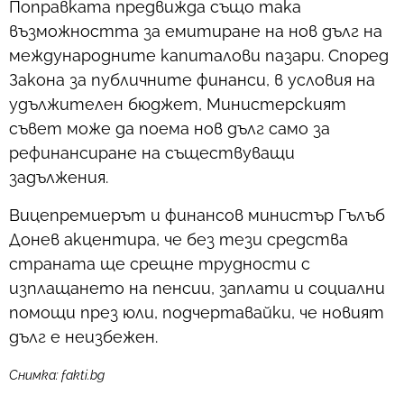
Поправката предвижда също така
възможността за емитиране на нов дълг на
международните капиталови пазари. Според
Закона за публичните финанси, в условия на
удължителен бюджет, Министерският
съвет може да поема нов дълг само за
рефинансиране на съществуващи
задължения.
Вицепремиерът и финансов министър Гълъб
Донев акцентира, че без тези средства
страната ще срещне трудности с
изплащането на пенсии, заплати и социални
помощи през юли, подчертавайки, че новият
дълг е неизбежен.
Снимка: fakti.bg