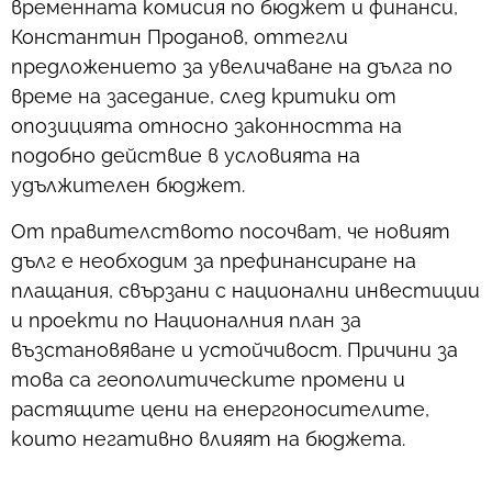
временната комисия по бюджет и финанси,
Константин Проданов, оттегли
предложението за увеличаване на дълга по
време на заседание, след критики от
опозицията относно законността на
подобно действие в условията на
удължителен бюджет.
От правителството посочват, че новият
дълг е необходим за префинансиране на
плащания, свързани с национални инвестиции
и проекти по Националния план за
възстановяване и устойчивост. Причини за
това са геополитическите промени и
растящите цени на енергоносителите,
които негативно влияят на бюджета.