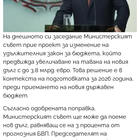
На днешното си заседание Министерският
съвет прие проект за изменение на
удължителния закон за бюджета, който
предвижда увеличаване на тавана на новия
дълг с до 3,8 млрд. евро. Това решение е в
контекста на подготовката за 2026 година,
преди приемането на новия държавен
бюджет.
Съгласно одобрената поправка,
Министерският съвет ще може да поеме
нов дълг, равняващ се на 3 процента от
прогнозния БВП. Председателят на