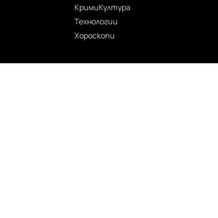
Крими
Култура
Технологии
Хороскопи