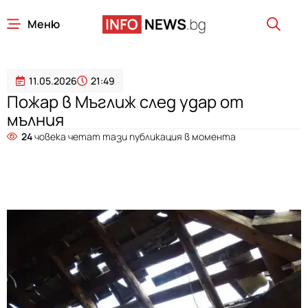
Меню
11.05.2026
21:49
Пожар в Мъглиж след удар от
мълния
24
човека четат тази публикация в момента