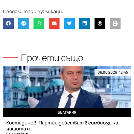
Прочети също
06.06.2026 | 12:45
БЪЛГАРИЯ
Костадинов: Партии действат в симбиоза за
защита н...