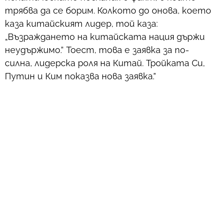
трябва да се борим. Колкото до онова, което
каза китайският лидер, той каза:
„Възраждането на китайската нация държи
неудържимо.” Тоест, това е заявка за по-
силна, лидерска роля на Китай. Тройката Си,
Путин и Ким показва нова заявка.”