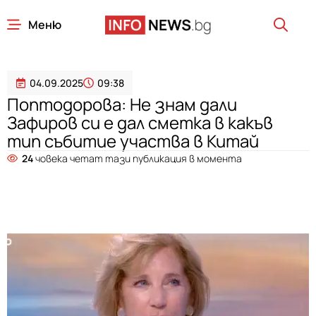
Меню
04.09.2025
09:38
Поптодорова: Не знам дали
Зафиров си е дал сметка в какъв
тип събитие участва в Китай
24
човека четат тази публикация в момента