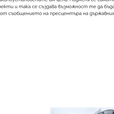
екти и така се създава възможност те да бъд
 от съобщението на пресцентъра на държавния 