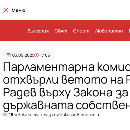
Меню
България
Свят
Спорт
Любопитно
03.09.2025
17:06
Парламентарна коми
отхвърли ветото на 
Радев върху Закона за
държавната собстве
18
човека четат тази публикация в момента