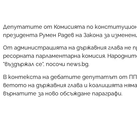
Депутатите от Комисията по конституционни
президента Румен Радев на Закона за изменен
От администрацията на държавния глава не 
ресорната парламентарна комисия. Народните пр
"въздържал се", посочи news.bg.
В контекста на дебатите депутатът от ПП-ДБ
ветото на държавния глава и коалицията няма
върнатите за ново обсъждане параграфи.