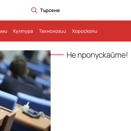
Търсене
ими
Култура
Технологии
Хороскопи
Не пропускайте!