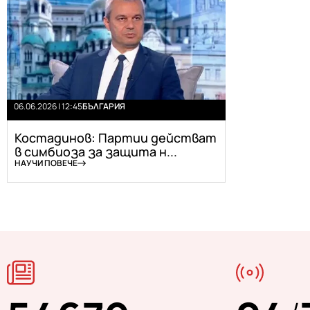
06.06.2026 | 12:45
БЪЛГАРИЯ
Костадинов: Партии действат
в симбиоза за защита н...
НАУЧИ ПОВЕЧЕ