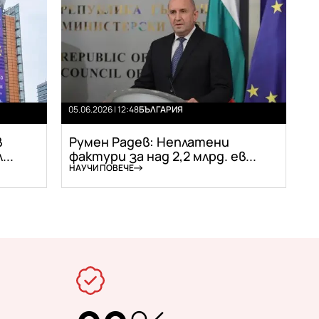
05.06.2026 | 12:48
БЪЛГАРИЯ
в
Румен Радев: Неплатени
..
фактури за над 2,2 млрд. ев...
НАУЧИ ПОВЕЧЕ