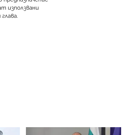
ат използвани
глава.