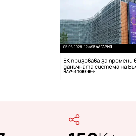
05.06.2026 | 12:49
БЪЛГАРИЯ
ЕК призовава за промени 
данъчната система на Бъл.
НАУЧИ ПОВЕЧЕ