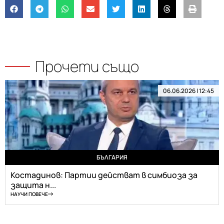
Прочети също
06.06.2026 | 12:45
БЪЛГАРИЯ
Костадинов: Партии действат в симбиоза за
защита н...
НАУЧИ ПОВЕЧЕ