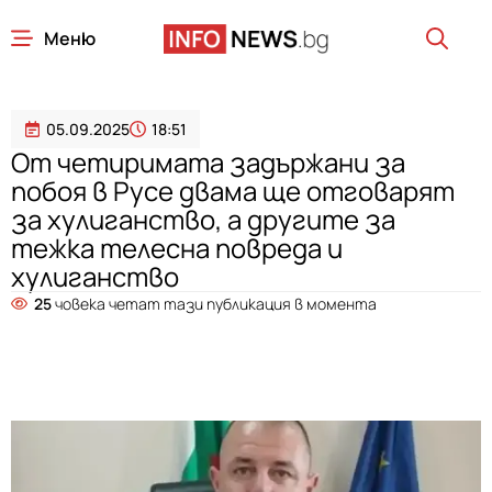
Меню
05.09.2025
18:51
От четиримата задържани за
побоя в Русе двама ще отговарят
за хулиганство, а другите за
тежка телесна повреда и
хулиганство
25
човека четат тази публикация в момента