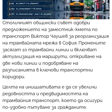
Столичният общински съвет одобри
предложението на заместник-кмета по
транспорт Виктор Чаушев за реорганизация
на трамвайната мрежа в София. Промените
засягат 10 трамвайни линии и включват
актуализация на маршрути, откриване на
две нови линии и подобряване на
разписанията в ключови транспортни
коридори.
Целта на инициативата е да се увеличи
редовността и предвидимостта на
трамвайния транспорт, което да осигури
по-удобно пътуване за гражданите.