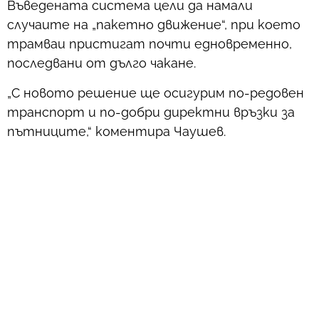
Въведената система цели да намали
случаите на „пакетно движение“, при което
трамваи пристигат почти едновременно,
последвани от дълго чакане.
„С новото решение ще осигурим по-редовен
транспорт и по-добри директни връзки за
пътниците,“ коментира Чаушев.