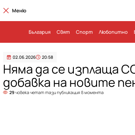
Меню
България
Свят
Спорт
Любопитно
02.06.2026
20:58
Няма да се изплаща C
добавка на новите п
29
човека четат тази публикация в момента