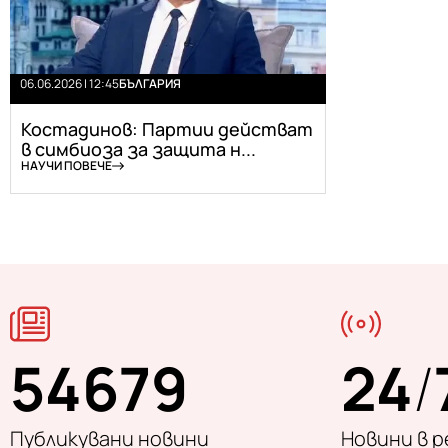
06.06.2026 | 12:45
БЪЛГАРИЯ
Костадинов: Партии действат
в симбиоза за защита н...
НАУЧИ ПОВЕЧЕ
54679
24
/
Публикувани новини
Новини в 