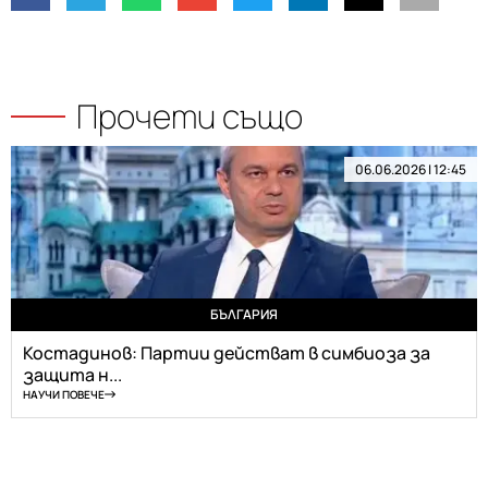
Прочети също
06.06.2026 | 12:45
БЪЛГАРИЯ
Костадинов: Партии действат в симбиоза за
защита н...
НАУЧИ ПОВЕЧЕ