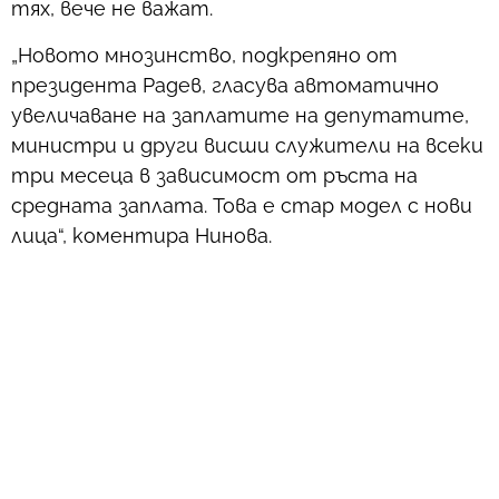
тях, вече не важат.
„Новото мнозинство, подкрепяно от
президента Радев, гласува автоматично
увеличаване на заплатите на депутатите,
министри и други висши служители на всеки
три месеца в зависимост от ръста на
средната заплата. Това е стар модел с нови
лица“, коментира Нинова.