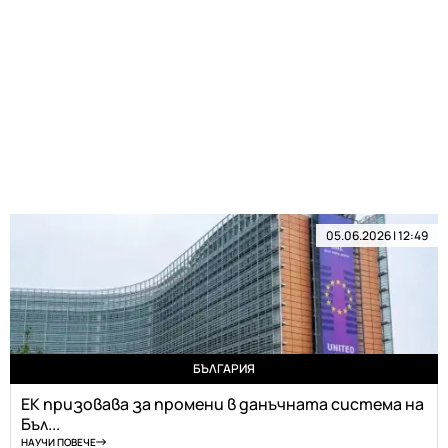
05.06.2026 | 12:49
БЪЛГАРИЯ
ЕК призовава за промени в данъчната система на
Бъл...
НАУЧИ ПОВЕЧЕ