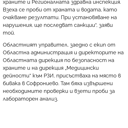
храните и Регионалната здравна инспекция.
Взеха се проби от храната и водата, като
очакваме резултати. При установяване на
нарушения, ще последват санкции“, заяви
той.
Областният управител, заедно с екип от
Областна администрация и директорите на
Областната дирекция по безопасност на
храните и на дирекция „Медицински
дейности“ към РЗИ, присъстваха на място в
бивака в Софрониево. Там бяха извършени
необходимите проверки и взети проби за
лабораторен анализ.