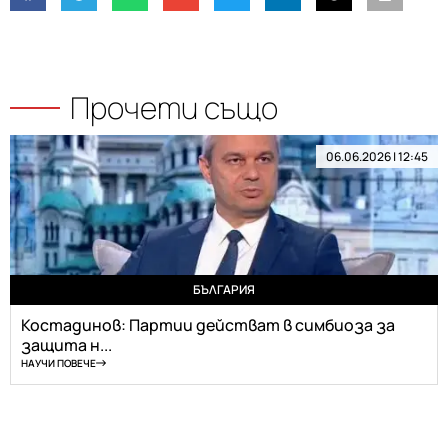
Прочети също
06.06.2026 | 12:45
БЪЛГАРИЯ
Костадинов: Партии действат в симбиоза за
защита н...
НАУЧИ ПОВЕЧЕ