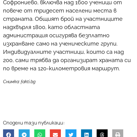
Софрониево, включва над 1600 ученици от
повече от тридесет населени места в
страната. Общият брой на участниците
надхвърля 1800, като областната
администрация осигурява безплатно
изхранване само на ученическите групи.
Индивидуалните участници, които са над
200, сами трябва да организират храната си
по време на 120-километровия маршрут.
Снимка: fakti.bg