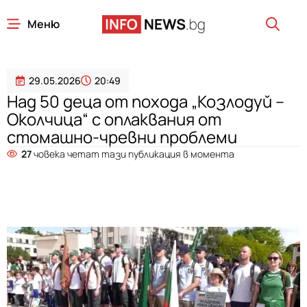
Меню
29.05.2026
20:49
Над 50 деца от похода „Козлодуй –
Околчица“ с оплаквания от
стомашно-чревни проблеми
27
човека четат тази публикация в момента