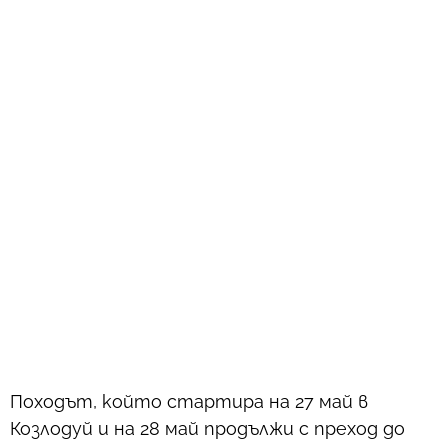
Походът, който стартира на 27 май в
Козлодуй и на 28 май продължи с преход до