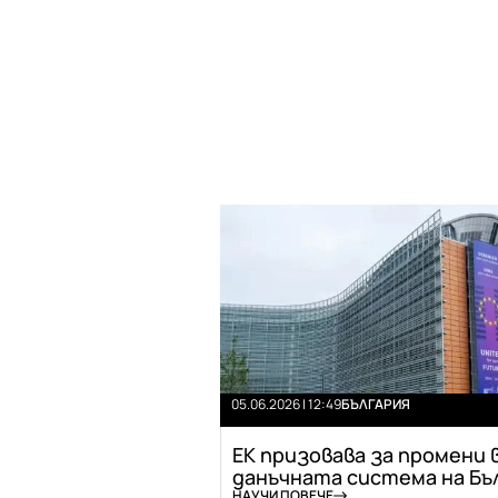
05.06.2026 | 12:49
БЪЛГАРИЯ
ЕК призовава за промени 
данъчната система на Бъл.
НАУЧИ ПОВЕЧЕ