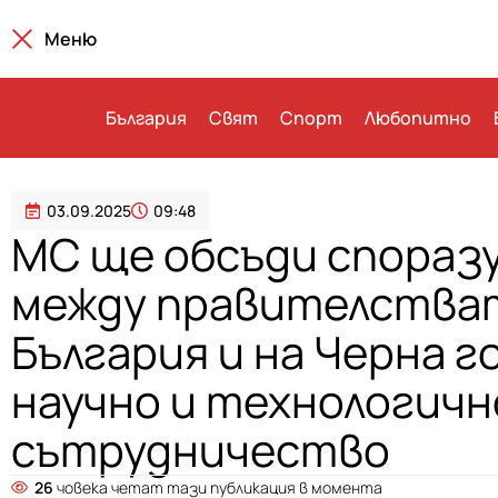
Меню
България
Свят
Спорт
Любопитно
03.09.2025
09:48
МС ще обсъди спораз
между правителства
България и на Черна г
научно и технологичн
сътрудничество
26
човека четат тази публикация в момента