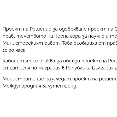
Проект на Решение за одобряване проект на 
правителството на Черна гора за научно и т
Министерският съвет. Това съобщиха от пра
10:00 часа.
Кабинетът се очаква да обсъди проект на Реш
стратегия по миграция в Република България 2
Министрите ще разгледат проект на решение 
Международния валутен фонд.