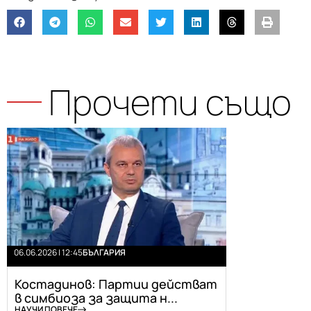
Прочети също
06.06.2026 | 12:45
БЪЛГАРИЯ
Костадинов: Партии действат
в симбиоза за защита н...
НАУЧИ ПОВЕЧЕ