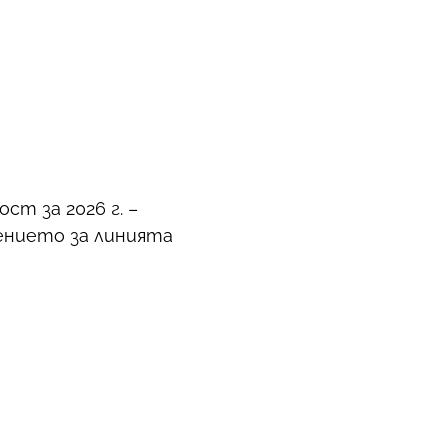
т за 2026 г. –
ението за линията