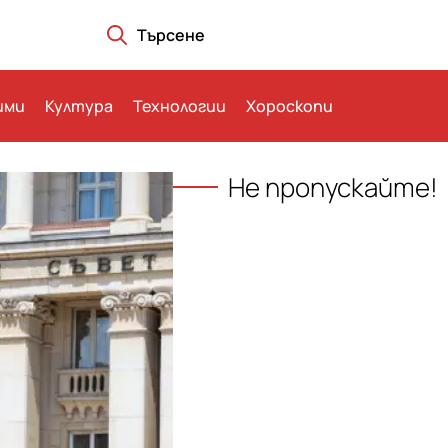
Търсене
ими
Култура
Технологии
Хороскопи
Не пропускайте!