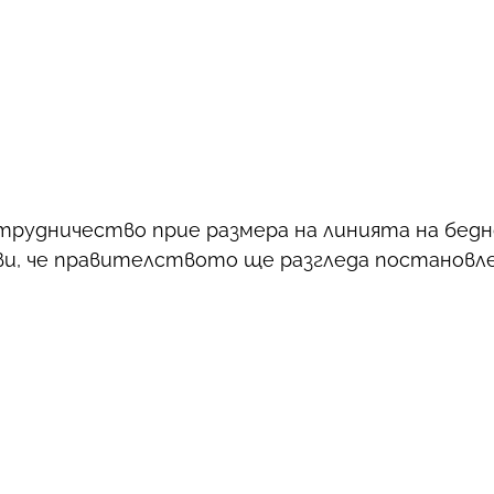
удничество прие размера на линията на беднос
яви, че правителството ще разгледа постановл