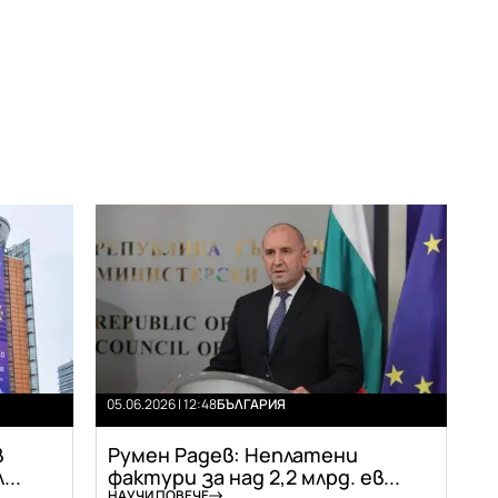
05.06.2026 | 12:48
БЪЛГАРИЯ
в
Румен Радев: Неплатени
..
фактури за над 2,2 млрд. ев...
НАУЧИ ПОВЕЧЕ