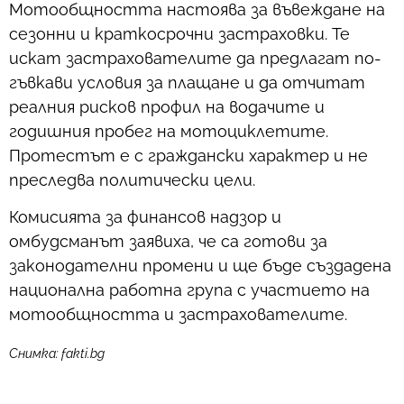
Мотообщността настоява за въвеждане на
сезонни и краткосрочни застраховки. Те
искат застрахователите да предлагат по-
гъвкави условия за плащане и да отчитат
реалния рисков профил на водачите и
годишния пробег на мотоциклетите.
Протестът е с граждански характер и не
преследва политически цели.
Комисията за финансов надзор и
омбудсманът заявиха, че са готови за
законодателни промени и ще бъде създадена
национална работна група с участието на
мотообщността и застрахователите.
Снимка: fakti.bg