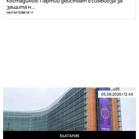
Костадинов: Партии действат в симбиоза за
защита н...
НАУЧИ ПОВЕЧЕ
05.06.2026 | 12:49
БЪЛГАРИЯ