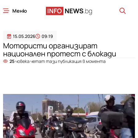
Меню
15.05.2026
09:19
Мотористи организират
национален протест с блокади
25
човека четат тази публикация в момента