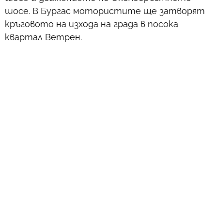
шосе. В Бургас мотористите ще затворят
кръговото на изхода на града в посока
квартал Ветрен.