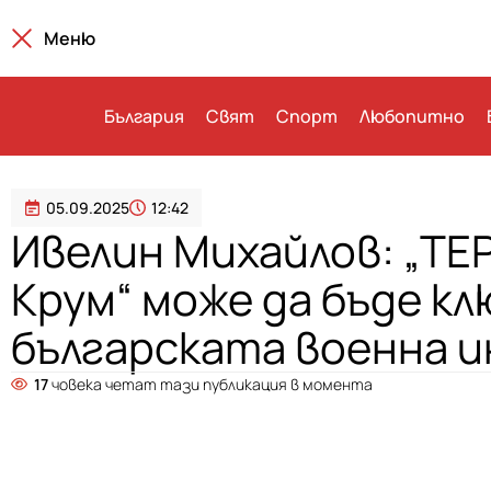
Меню
България
Свят
Спорт
Любопитно
05.09.2025
12:42
Ивелин Михайлов: „ТЕ
Крум“ може да бъде к
българската военна 
17
човека четат тази публикация в момента