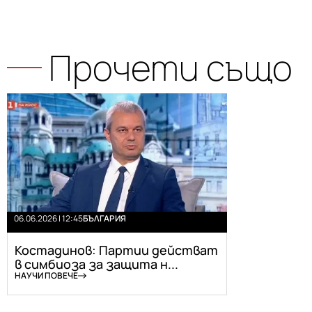
Прочети също
06.06.2026 | 12:45
БЪЛГАРИЯ
Костадинов: Партии действат
в симбиоза за защита н...
НАУЧИ ПОВЕЧЕ