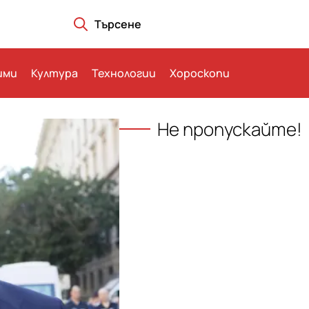
Търсене
ими
Култура
Технологии
Хороскопи
Не пропускайте!