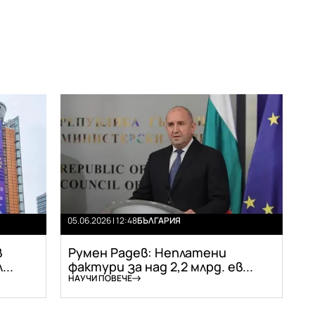
05.06.2026 | 12:48
БЪЛГАРИЯ
в
Румен Радев: Неплатени
..
фактури за над 2,2 млрд. ев...
НАУЧИ ПОВЕЧЕ