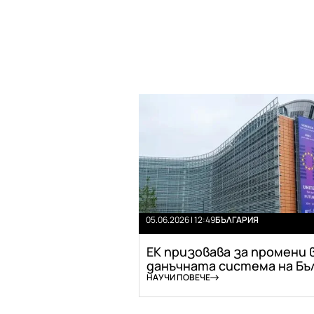
05.06.2026 | 12:49
БЪЛГАРИЯ
ЕК призовава за промени 
данъчната система на Бъл.
НАУЧИ ПОВЕЧЕ