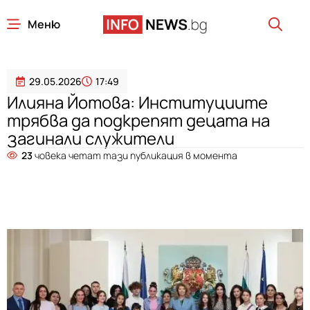
Меню
29.05.2026
17:49
Илияна Йотова: Институциите
трябва да подкрепят децата на
загинали служители
23
човека четат тази публикация в момента