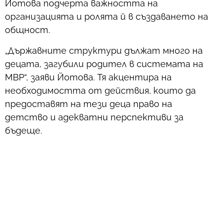
Йотова подчерта важността на
организацията и ролята й в създаването на
общност.
„Държавните структури дължат много на
децата, загубили родител в системата на
МВР“, заяви Йотова. Тя акцентира на
необходимостта от действия, които да
предоставят на тези деца право на
детство и адекватни перспективи за
бъдеще.