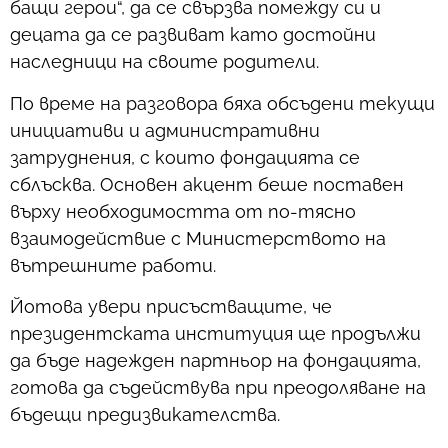
бащи герои“, да се свързва помежду си и
децата да се развиват като достойни
наследници на своите родители.
По време на разговора бяха обсъдени текущи
инициативи и административни
затруднения, с които фондацията се
сблъсква. Основен акцент беше поставен
върху необходимостта от по-тясно
взаимодействие с Министерството на
вътрешните работи.
Йотова увери присъстващите, че
президентската институция ще продължи
да бъде надежден партньор на фондацията,
готова да съдействува при преодоляване на
бъдещи предизвикателства.