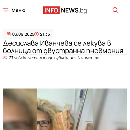
Меню
03.09.2025
21:35
Десислава Иванчева се лекува в
болница от двустранна пневмония
27
човека четат тази публикация в момента