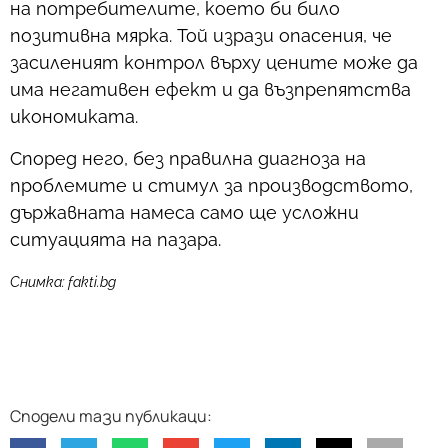
на потребителите, което би било
позитивна мярка. Той изрази опасения, че
засиленият контрол върху цените може да
има негативен ефект и да възпрепятства
икономиката.
Според него, без правилна диагноза на
проблемите и стимул за производството,
държавната намеса само ще усложни
ситуацията на пазара.
Снимка: fakti.bg