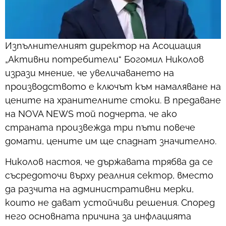
Изпълнителният директор на Асоциация
„Активни потребители“ Богомил Николов
изрази мнение, че увеличаването на
производството е ключът към намаляване на
цените на хранителните стоки. В предаване
на NOVA NEWS той подчерта, че ако
страната произвежда три пъти повече
домати, цените им ще спаднат значително.
Николов настоя, че държавата трябва да се
съсредоточи върху реалния сектор, вместо
да разчита на административни мерки,
които не дават устойчиви решения. Според
него основната причина за инфлацията