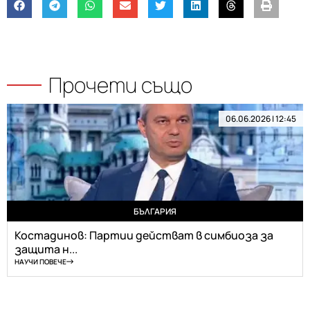
Прочети също
06.06.2026 | 12:45
БЪЛГАРИЯ
Костадинов: Партии действат в симбиоза за
защита н...
НАУЧИ ПОВЕЧЕ