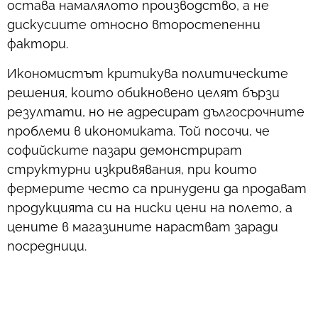
остава намалялото производство, а не
дискусиите относно второстепенни
фактори.
Икономистът критикува политическите
решения, които обикновено целят бързи
резултати, но не адресират дългосрочните
проблеми в икономиката. Той посочи, че
софийските пазари демонстрират
структурни изкривявания, при които
фермерите често са принудени да продават
продукцията си на ниски цени на полето, а
цените в магазините нарастват заради
посредници.