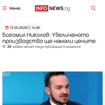
Меню
13.05.2026
14:28
Богомил Николов: Увеличеното
производство ще намали цените
29
човека четат тази публикация в момента