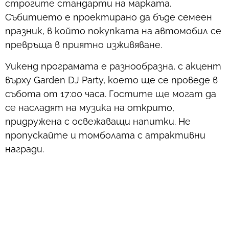
строгите стандарти на марката.
Събитието е проектирано да бъде семеен
празник, в който покупката на автомобил се
превръща в приятно изживяване.
Уикенд програмата е разнообразна, с акцент
върху Garden DJ Party, което ще се проведе в
събота от 17:00 часа. Гостите ще могат да
се насладят на музика на открито,
придружена с освежаващи напитки. Не
пропускайте и томболата с атрактивни
награди.