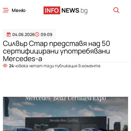
Меню
04.06.2026
09:09
Силвър Стар представя над 50
сертифицирани употребявани
Mercedes-а
24
човека четат тази публикация в момента