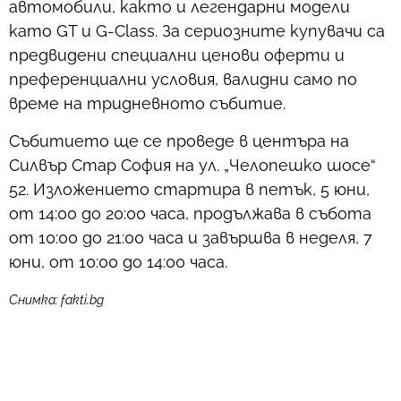
автомобили, както и легендарни модели
като GT и G-Class. За сериозните купувачи са
предвидени специални ценови оферти и
преференциални условия, валидни само по
време на тридневното събитие.
Събитието ще се проведе в центъра на
Силвър Стар София на ул. „Челопешко шосе“
52. Изложението стартира в петък, 5 юни,
от 14:00 до 20:00 часа, продължава в събота
от 10:00 до 21:00 часа и завършва в неделя, 7
юни, от 10:00 до 14:00 часа.
Снимка: fakti.bg