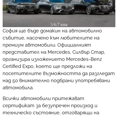
София ще бъде домакин на автомобилно
събитие, насочено към любителите на
премиум автомобили. Официалният
представител на Mercedes, Силвър Стар,
организира изложението Mercedes-Benz
Certified Expo, което ще предложи на
посетителите възможността да разгледат
над 50 внимателно подбрани употребявани
автомобила.
Всички автомобили притежават
сертификат за безупречен произход и
техническо състояние, отговарящи на