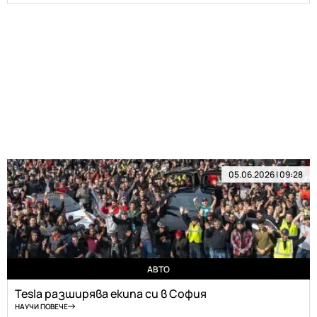
05.06.2026 | 09:28
АВТО
Tesla разширява екипа си в София
НАУЧИ ПОВЕЧЕ