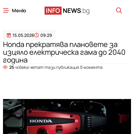
Меню
15.05.2026
09:29
Honda прекратява плановете за
изцяло електрическа гама до 2040
година
25
човека четат тази публикация в момента