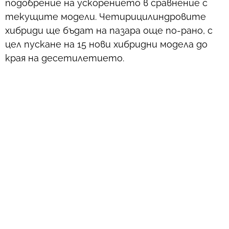
подобрение на ускорението в сравнение с
текущите модели. Четирицилиндровите
хибриди ще бъдат на пазара още по-рано, с
цел пускане на 15 нови хибридни модела до
края на десетилетието.