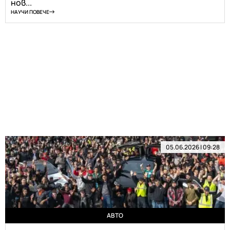
нов...
НАУЧИ ПОВЕЧЕ
05.06.2026 | 09:28
АВТО