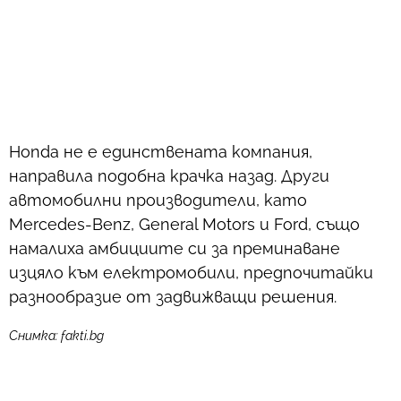
Honda не е единствената компания,
направила подобна крачка назад. Други
автомобилни производители, като
Mercedes-Benz, General Motors и Ford, също
намалиха амбициите си за преминаване
изцяло към електромобили, предпочитайки
разнообразие от задвижващи решения.
Снимка: fakti.bg