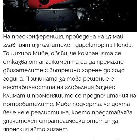
На пресконференция, проведена на 15 май,
главният изпълнителен директор на Honda,
Тошихиро Мибе, обяви, че компанията се
отказва от ангажимента си да премахне
двигателите с вътрешно горене до 2040
година. Причината за това решение е
нестабилността на глобалния бизнес
климат и променящите се предпочитания на
потребителите. Мибе подчерта, че целта
вече не е реалистична, което представлява
значителен стратегически отстъп за
японския авто гигант.